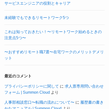
サービスエンジニアの役割とキャリア
未経験でもできるリモートワーク5つ
これは知っておきたい！〜リモートワーク始めるときの
注意点5つ〜
〜おすすめリモート職7選〜在宅ワークのメリットデメリ
ット
最近のコメント
プライバシーポリシーに関して
に
求人票専用問い合わせ
フォーム | Summon Cloud
より
人事部相談窓口〜転職の流れについて〜
に
履歴書の書き
かたマニュアル | Summon Cloud
より