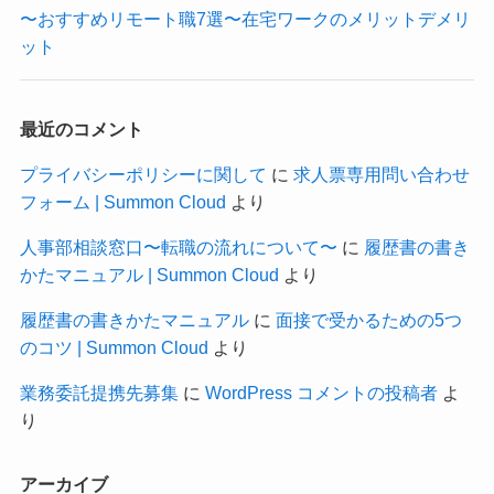
〜おすすめリモート職7選〜在宅ワークのメリットデメリ
ット
最近のコメント
プライバシーポリシーに関して
に
求人票専用問い合わせ
フォーム | Summon Cloud
より
人事部相談窓口〜転職の流れについて〜
に
履歴書の書き
かたマニュアル | Summon Cloud
より
履歴書の書きかたマニュアル
に
面接で受かるための5つ
のコツ | Summon Cloud
より
業務委託提携先募集
に
WordPress コメントの投稿者
よ
り
アーカイブ