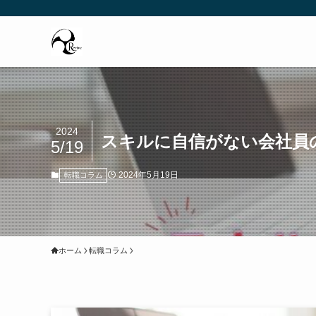
2024
スキルに自信がない会社員
5/19
2024年5月19日
転職コラム
ホーム
転職コラム