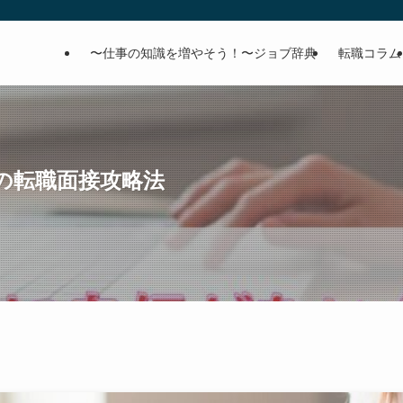
〜仕事の知識を増やそう！〜ジョブ辞典
転職コラム
の転職面接攻略法