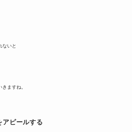
れないと
いきますね。
をアピールする