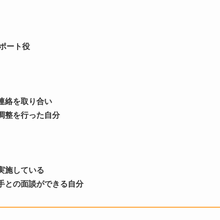
ポート役
連絡を取り合い
調整を行った自分
実施している
手との面談ができる自分