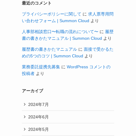
最近のコメント
プライバシーポリシーに関して
に
求人票専用問
い合わせフォーム | Summon Cloud
より
人事部相談窓口〜転職の流れについて〜
に
履歴
書の書きかたマニュアル | Summon Cloud
より
履歴書の書きかたマニュアル
に
面接で受かるた
めの5つのコツ | Summon Cloud
より
業務委託提携先募集
に
WordPress コメントの
投稿者
より
アーカイブ
2024年7月
2024年6月
2024年5月