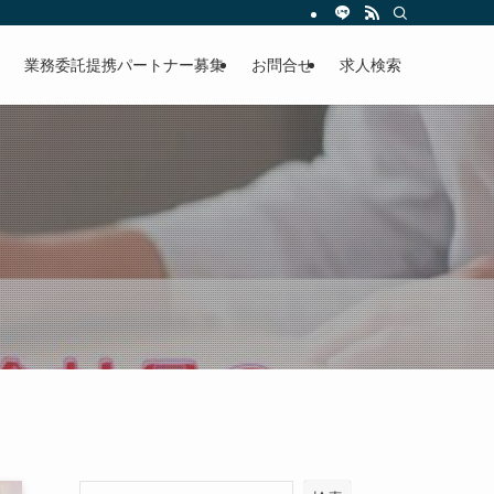
業務委託提携パートナー募集
お問合せ
求人検索